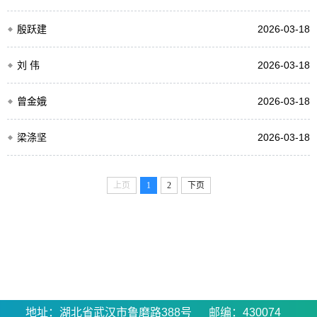
殷跃建
2026-03-18
刘 伟
2026-03-18
曾金娥
2026-03-18
梁涤坚
2026-03-18
上页
1
2
下页
地址：湖北省武汉市鲁磨路388号 邮编：430074