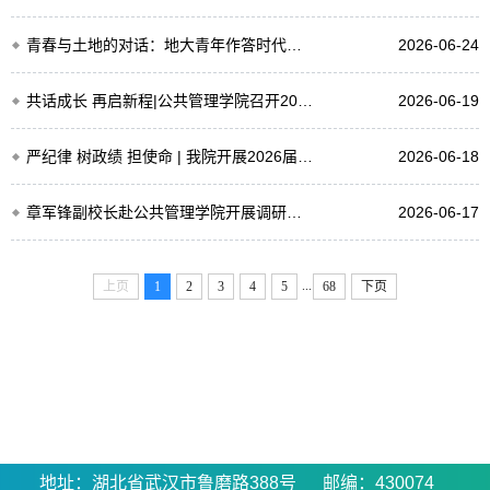
青春与土地的对话：地大青年作答时代命题 ——中国地质大学（武汉）举办第36个全国土地日主...
2026-06-24
共话成长 再启新程|公共管理学院召开2026届毕业生代表座谈会
2026-06-19
严纪律 树政绩 担使命 | 我院开展2026届毕业生党员专题党课教育
2026-06-18
章军锋副校长赴公共管理学院开展调研座谈
2026-06-17
...
上页
1
2
3
4
5
68
下页
地址：湖北省武汉市鲁磨路388号 邮编：430074