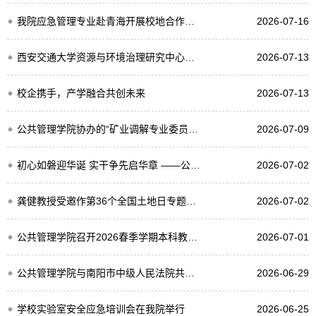
我院应急管理专业赴青海开展校地合作交流
2026-07-16
西安交通大学资源与环境治理研究中心到访我院交流座谈
2026-07-13
校企携手，产学融合共创未来
2026-07-13
公共管理学院协办的“矿业调解专业委员会成立大会”在北京举行
2026-07-09
初心如磐迎华诞 实干争先启华章 ——公共管理学院开展庆祝建党105周年系列主题活动
2026-07-02
龚健教授受邀作第36个全国土地日专题讲座
2026-07-02
公共管理学院召开2026春季学期本科教学总结会暨暑期教学实习布置会
2026-07-01
公共管理学院与南阳市中级人民法院共建法学教育实践基地
2026-06-29
学校实验室安全应急培训会在我院举行
2026-06-25