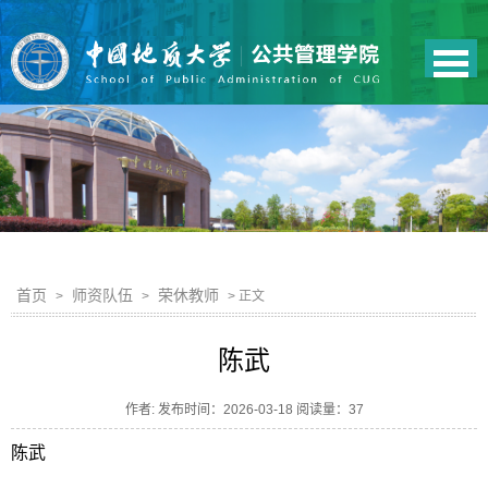
首页
师资队伍
荣休教师
>
>
> 正文
陈武
作者: 发布时间：2026-03-18 阅读量：
37
陈武