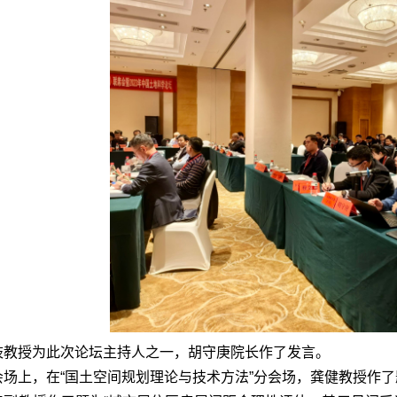
岐教授为此次论坛主持人之一，胡守庚院长作了发言。
会场上，在“国土空间规划理论与技术方法”分会场，龚健教授作了