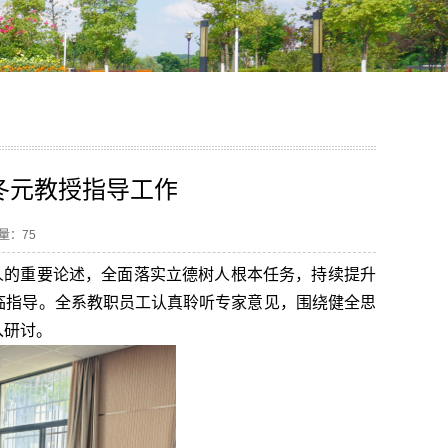
冬元教授指导工作
读量：
75
人的重要论述，全面落实立德树人根本任务，持续提升
临指导。全系教职员工认真聆听专家意见，围绕健全思
入研讨。