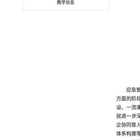
教学信息
应急
方面的阶
设、一流
就进一步
企协同育
体系构建