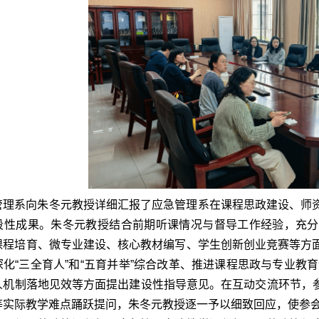
管理系向朱冬元教授详细汇报了应急管理系在课程思政建设、师
段性成果。朱冬元教授结合前期听课情况与督导工作经验，充分
课程培育、微专业建设、核心教材编写、学生创新创业竞赛等方
深化“三全育人”和“五育并举”综合改革、推进课程思政与专业教
人机制落地见效等方面提出建设性指导意见。在互动交流环节，参
等实际教学难点踊跃提问，朱冬元教授逐一予以细致回应，使参