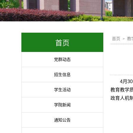
首页
教
>
首页
党群动态
招生信息
4月
学生活动
教育教学
政育人机
学院新闻
通知公告