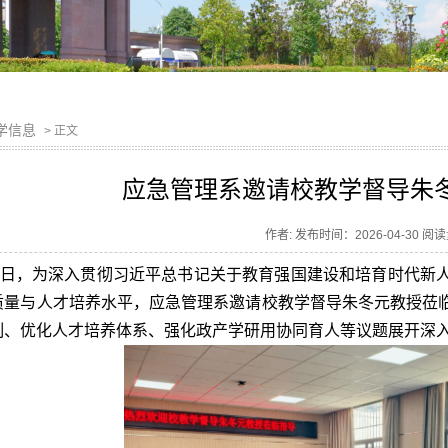
学信息
> 正文
应急管理系邀请校教学督导朱
作者: 发布时间：2026-04-30 阅
30日，为深入贯彻习近平总书记关于教育强国建设和培育时代新
质量与人才培养水平，应急管理系邀请校教学督导朱冬元教授莅
制、优化人才培养体系、强化政产学研用协同育人等议题展开深