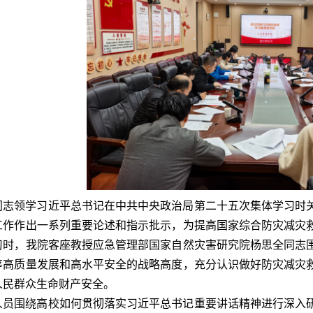
同志领学习近平总书记在中共中央政治局第二十五次集体学习时
工作作出一系列重要论述和指示批示，为提高国家综合防灾减灾
习时，我院客座教授应急管理部国家自然灾害研究院杨思全同志
筹高质量发展和高水平安全的战略高度，充分认识做好防灾减灾
人民群众生命财产安全。
人员围绕高校如何贯彻落实习近平总书记重要讲话精神进行深入