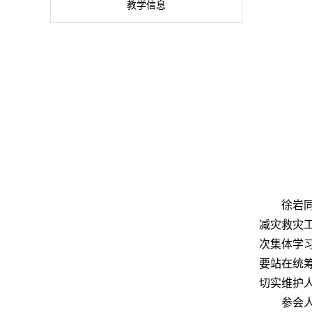
教学信息
徐岩
减灾救灾
次集体学
要站在统
切实维护
参会