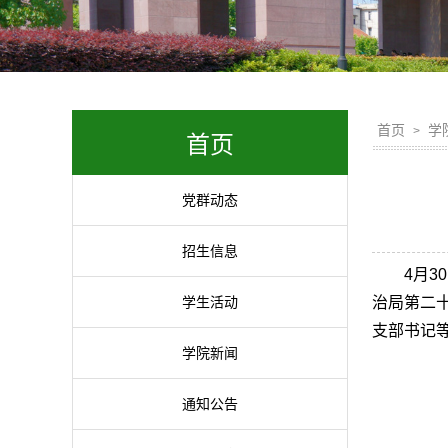
首页
学
>
首页
党群动态
招生信息
4月
学生活动
治局第二
支部书记
学院新闻
通知公告