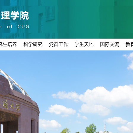
究生培养
科学研究
党群工作
学生天地
国际交流
教