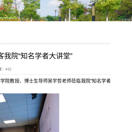
我院“知名学者大讲堂”
读量：
432
理学院教授、博士生导师吴宇哲老师莅临我院“知名学者