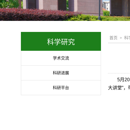
首页
科
>
科学研究
学术交流
科研进展
5月
科研平台
大讲堂”