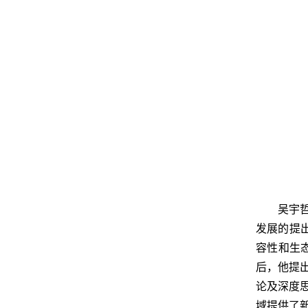
吴宇
发展的提
容性和生
后，他提
论及深度
域提供了