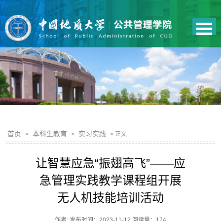
首页
本科生教育
实习实践
>
>
> 正文
让智慧应急“振翅高飞”——应
急管理实践教学课程组开展
无人机技能培训活动
作者: 发布时间：2023-11-12 阅读量：
174